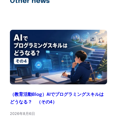
Other news
（教育活動Blog）AIでプログラミングスキルは
どうなる？ （その4）
2026年8月6日