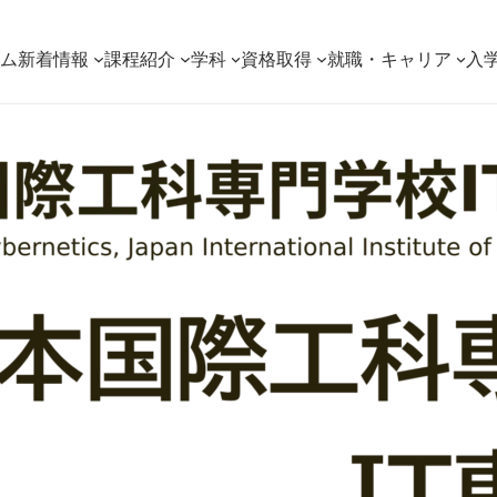
ーム
新着情報
課程紹介
学科
資格取得
就職・キャリア
入