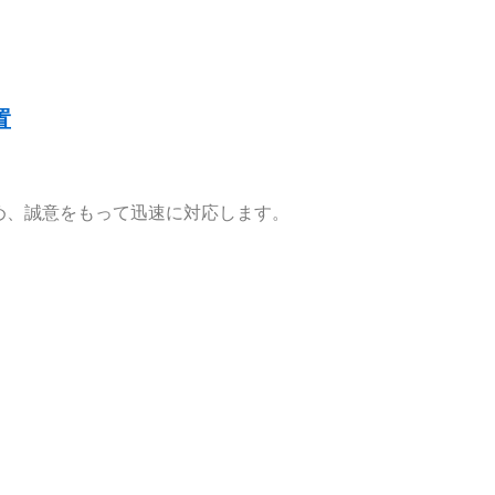
置
め、誠意をもって迅速に対応します。