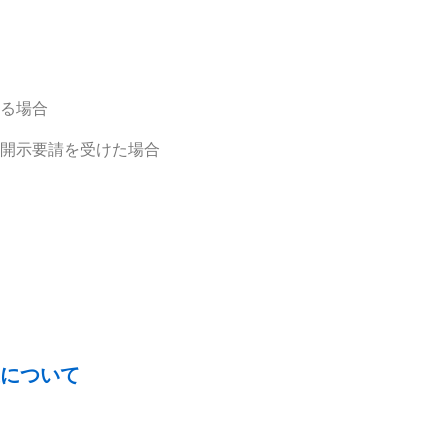
する場合
の開示要請を受けた場合
について