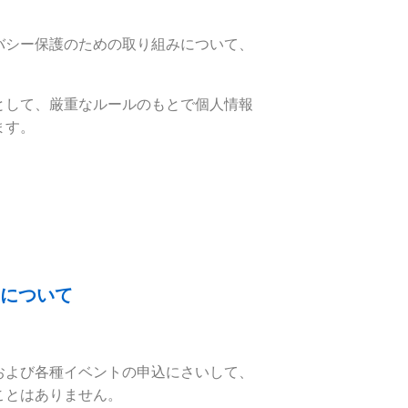
バシー保護のための取り組みについて、
として、厳重なルールのもとで個人情報
ます。
について
および各種イベントの申込にさいして、
ことはありません。