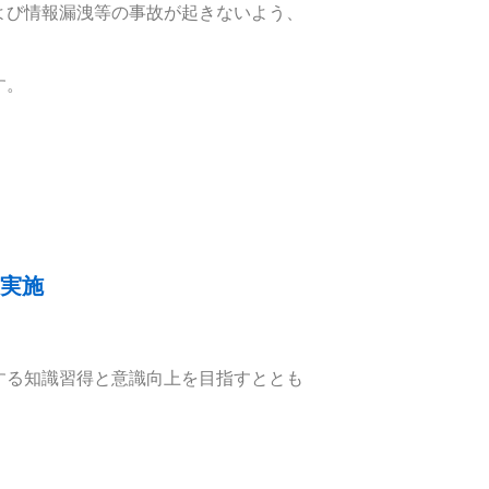
よび情報漏洩等の事故が起きないよう、
す。
実施
する知識習得と意識向上を目指すととも