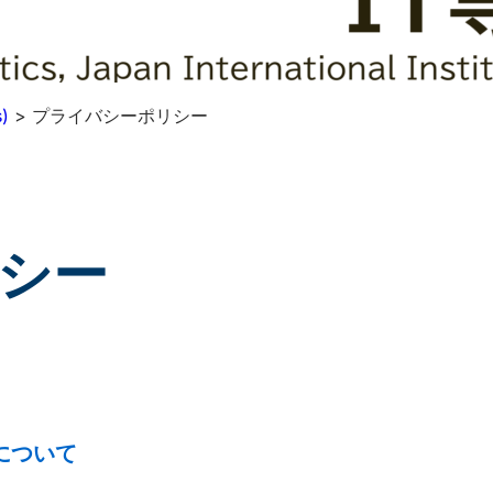
)
>
プライバシーポリシー
シー
について