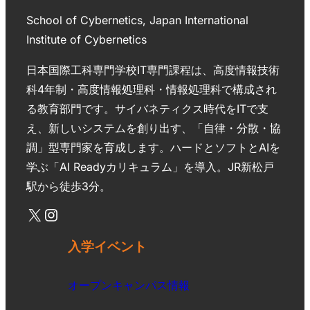
School of Cybernetics, Japan International
Institute of Cybernetics
日本国際工科専門学校IT専門課程は、高度情報技術
科4年制・高度情報処理科・情報処理科で構成され
る教育部門です。サイバネティクス時代をITで支
え、新しいシステムを創り出す、「自律・分散・協
調」型専門家を育成します。ハードとソフトとAIを
学ぶ「AI Readyカリキュラム」を導入。JR新松戸
駅から徒歩3分。
入学イベント
オープンキャンパス情報