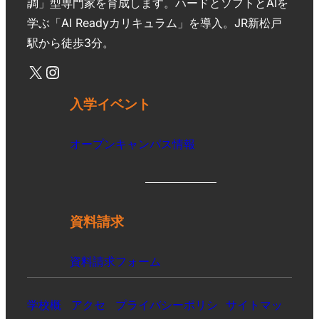
調」型専門家を育成します。ハードとソフトとAIを
学ぶ「AI Readyカリキュラム」を導入。JR新松戸
駅から徒歩3分。
入学イベント
オープンキャンパス情報
資料請求
資料請求フォーム
学校概
アクセ
プライバシーポリシ
サイトマッ