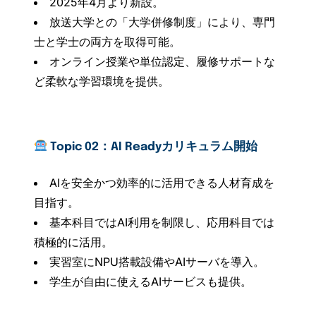
2025年4月より新設。
放送大学との「大学併修制度」により、専門
士と学士の両方を取得可能。
オンライン授業や単位認定、履修サポートな
ど柔軟な学習環境を提供。
Topic 02：AI Readyカリキュラム開始
AIを安全かつ効率的に活用できる人材育成を
目指す。
基本科目ではAI利用を制限し、応用科目では
積極的に活用。
実習室にNPU搭載設備やAIサーバを導入。
学生が自由に使えるAIサービスも提供。