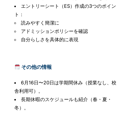
エントリーシート（ES）作成の3つのポイン
ト：
読みやすく簡潔に
アドミッションポリシーを確認
自分らしさを具体的に表現
その他の情報
6月16日〜20日は学期間休み（授業なし、校
舎利用可）。
長期休暇のスケジュールも紹介（春・夏・
冬）。