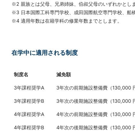
※2 親族とは父母、兄弟姉妹、伯叔父母のいずれかとし
※3 日本国際工科専門学校、成田国際航空専門学校、船
※4 適用年数は在籍学科の修業年数までとします。
在学中に適用される制度
制度名
減免額
制度名
減免額
3年課程奨学A
3年次の前期施設整備費（130,000 
3年課程奨学B
3年次の後期施設整備費（130,000 
4年課程奨学A
4年次の前期施設整備費（130,000 
4年課程奨学B
4年次の後期施設整備費（130,000 