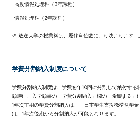
高度情報処理科（3年課程）
情報処理科（2年課程）
※ 放送大学の授業料は、履修単位数により決まります。
学費分割納入制度について
学費分割納入制度は、学費を年10回に分割して納付する
願時に、入学願書の「学費分割納入」欄の「希望する」
1年次前期の学費分割納入は、「日本学生支援機構奨学
は、1年次後期から分割納入が可能となります。