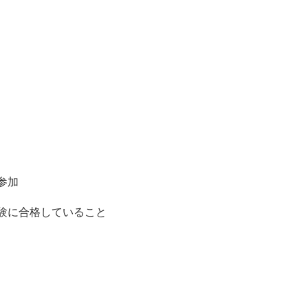
参加
験に合格していること