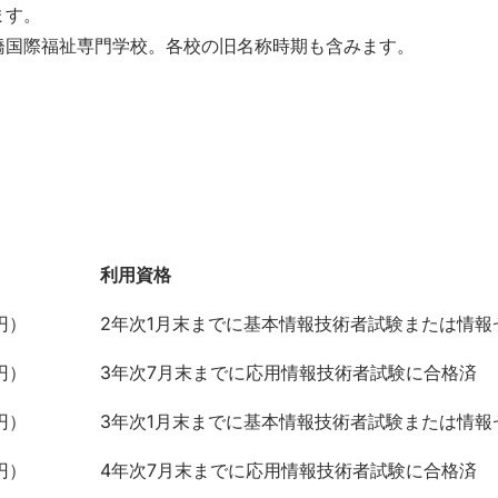
ます。
橋国際福祉専門学校。各校の旧名称時期も含みます。
利用資格
利用資格
円）
2年次1月末までに基本情報技術者試験または情
円）
3年次7月末までに応用情報技術者試験に合格済
円）
3年次1月末までに基本情報技術者試験または情
円）
4年次7月末までに応用情報技術者試験に合格済