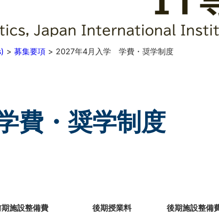
)
>
募集要項
>
2027年4月入学 学費・奨学制度
 学費・奨学制度
前期施設整備費
後期授業料
後期施設整備