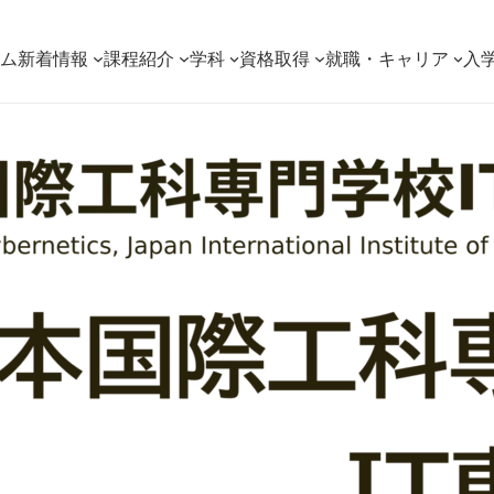
ーム
新着情報
課程紹介
学科
資格取得
就職・キャリア
入