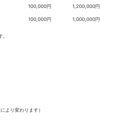
費
教材費※
合計
100,000円
1,200,000円
100,000円
1,000,000円
す。
数により変わります）