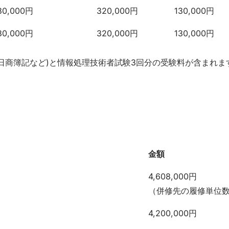
前期施設整備費
後期授業料
後期施設整備
30,000円
320,000円
130,000円
30,000円
320,000円
130,000円
、日商簿記など)と情報処理技術者試験3回分の受験料が含まれま
金額
金額
4,608,000円
（併修先の履修単位
4,200,000円