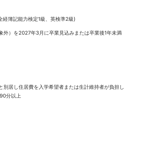
全経簿記能力検定1級、英検準2級)
外）を2027年3月に卒業見込みまたは卒業後1年未満
と別居し住居費を入学希望者または生計維持者が負担し
90分以上